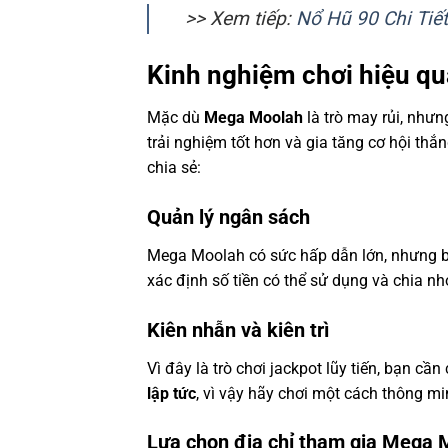
>> Xem tiếp:
Nổ Hũ 90 Chi Tiế
Kinh nghiệm chơi hiệu qu
Mặc dù
Mega Moolah
là trò may rủi, nhưn
trải nghiệm tốt hơn và gia tăng cơ hội th
chia sẻ:
Quản lý ngân sách
Mega Moolah có sức hấp dẫn lớn, nhưng b
xác định số tiền có thể sử dụng và chia nh
Kiên nhẫn và kiên trì
Vì đây là trò chơi jackpot lũy tiến, bạn cầ
lập tức
, vì vậy hãy chơi một cách thông m
Lựa chọn địa chỉ tham gia Mega M