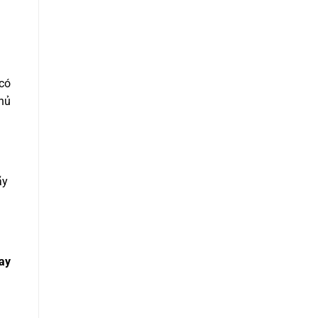
 có
thủ
ãy
ay