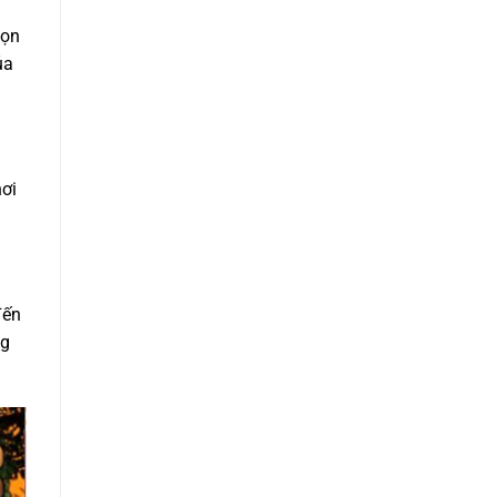
họn
ủa
hơi
đến
ng