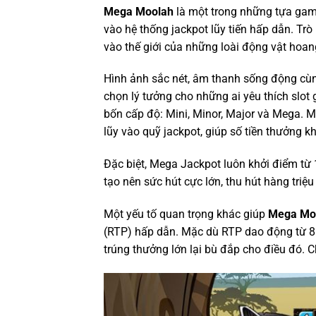
Mega Moolah
là một trong những tựa game 
vào hệ thống jackpot lũy tiến hấp dẫn. Trò
vào thế giới của những loài động vật hoan
Hình ảnh sắc nét, âm thanh sống động cù
chọn lý tưởng cho những ai yêu thích slot 
bốn cấp độ: Mini, Minor, Major và Mega. M
lũy vào quỹ jackpot, giúp số tiền thưởng 
Đặc biệt, Mega Jackpot luôn khởi điểm từ 
tạo nên sức hút cực lớn, thu hút hàng triệu
Một yếu tố quan trọng khác giúp
Mega Mo
(RTP) hấp dẫn. Mặc dù RTP dao động từ 8
trúng thưởng lớn lại bù đắp cho điều đó. C