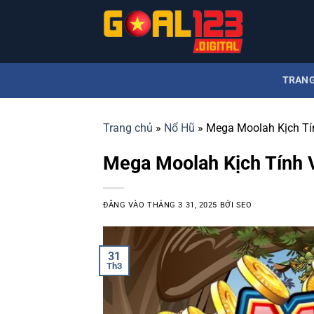
Bỏ
qua
nội
dung
TRANG
Trang chủ
»
Nổ Hũ
»
Mega Moolah Kịch Tí
Mega Moolah Kịch Tính 
ĐĂNG VÀO
THÁNG 3 31, 2025
BỞI
SEO
31
Th3