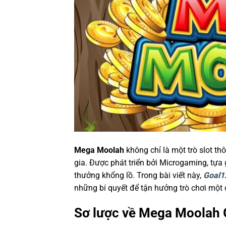
Mega Moolah
không chỉ là một trò slot t
gia. Được phát triển bởi Microgaming, tựa
thưởng khổng lồ. Trong bài viết này,
Goal1
những bí quyết để tận hưởng trò chơi một 
Sơ lược về Mega Moolah