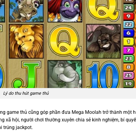
Lý do thu hút game thủ
ồng game thủ cũng góp phần đưa Mega Moolah trở thành một h
g xã hội, người chơi thường xuyên chia sẻ kinh nghiệm, bí quyế
trúng jackpot.