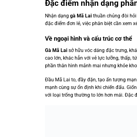
Đặc điểm nhận dạng phân
Nhận dạng
gà Mã Lai
thuần chủng đòi hỏi 
đặc điểm đơn lẻ, việc phân biệt cần xem xé
Về ngoại hình và cấu trúc cơ thể
Gà Mã Lai
sở hữu vóc dáng đặc trưng, khác
cao lớn, khác hẳn với vẻ lực lưỡng, thấp, t
phần thân hình mảnh mai nhưng khỏe kh
Đầu Mã Lai to, đầy đặn, tạo ấn tượng mạn
mạnh cùng sự ổn định khi chiến đấu. Giốn
với loại trống thường to lớn hơn mái. Đặc 