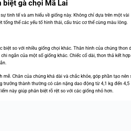
 biệt gà chọi Mã Lai
sự tinh tế và am hiểu về giống này. Không chỉ dựa trên một vài
t tổng thể các yếu tố hình thái, cấu trúc cơ thể cùng màu lông.
 biệt so với nhiều giống chọi khác. Thân hình của chúng thon d
ứ chi ngắn của một số giống khác. Chiếc cổ dài, thon thả kết hợp
oắn.
h mẽ. Chân của chúng khá dài và chắc khỏe, góp phần tạo nên
g trưởng thành thường có cân nặng dao động từ 4,1 kg đến 4,5 
điểm này giúp phân biệt rõ rệt so với các giống nhỏ hơn.