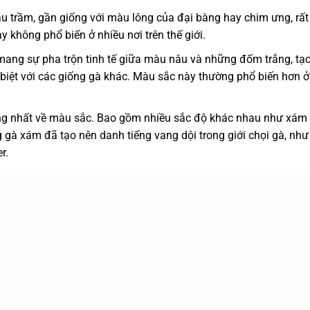
u trầm, gần giống với màu lông của đại bàng hay chim ưng, rất
 không phổ biến ở nhiều nơi trên thế giới.
mang sự pha trộn tinh tế giữa màu nâu và những đốm trắng, tạ
biệt với các giống gà khác. Màu sắc này thường phổ biến hơn ở
ng nhất về màu sắc. Bao gồm nhiều sắc độ khác nhau như xám
gà xám đã tạo nên danh tiếng vang dội trong giới chọi gà, như
r.