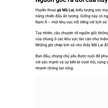
Huyền thoại
gà Mã Lai
, biểu tượng sức mạ
năng chiến đấu ấn tượng. Giống này có n
Nam Á – một khu vực nổi tiếng với lịch sử
Tuy nhiên, câu chuyện về nguồn gốc không
của chúng ở các khu vực lân cận như Indon
Những ghi chép lịch sử cho thấy Mã Lai đã 
Ban đầu, chúng chủ yếu được nuôi để phục 
với sức mạnh và sự bền bỉ vượt trội, cùng
nhanh chóng lan rộng.