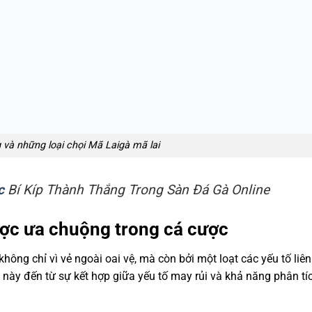
 và những loại chọi Mã Laigà mã lai
c
Bí Kíp Thành Thắng Trong Sàn Đá Gà Online
Được ưa chuộng trong cá cược
ông chỉ vì vẻ ngoài oai vệ, mà còn bởi một loạt các yếu tố liên
ày đến từ sự kết hợp giữa yếu tố may rủi và khả năng phân tíc