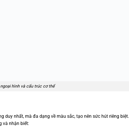
ngoại hình và cấu trúc cơ thể
g duy nhất, mà đa dạng về màu sắc, tạo nên sức hút riêng biệt
 và nhận biết: