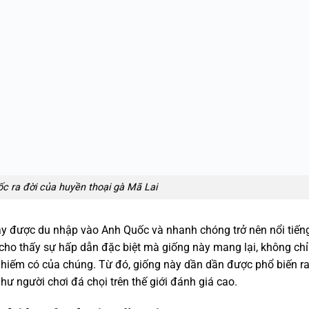
c ra đời của huyền thoại gà Mã Lai
ày được du nhập vào Anh Quốc và nhanh chóng trở nên nổi tiến
ho thấy sự hấp dẫn đặc biệt mà giống này mang lại, không chỉ
 hiếm có của chúng. Từ đó, giống này dần dần được phổ biến r
ư người chơi đá chọi trên thế giới đánh giá cao.