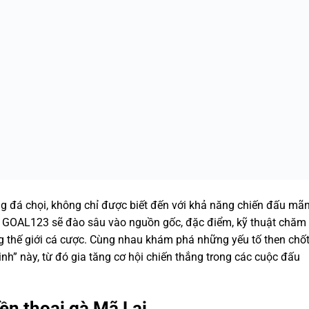
ng đá chọi, không chỉ được biết đến với khả năng chiến đấu mã
này, GOAL123 sẽ đào sâu vào nguồn gốc, đặc điểm, kỹ thuật chăm
ng thế giới cá cược. Cùng nhau khám phá những yếu tố then chố
nh” này, từ đó gia tăng cơ hội chiến thắng trong các cuộc đấu
ền thoại gà Mã Lai