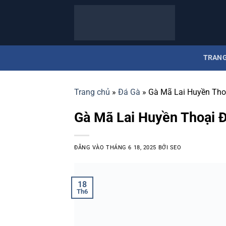
Bỏ
qua
nội
dung
TRANG
Trang chủ
»
Đá Gà
»
Gà Mã Lai Huyền Tho
Gà Mã Lai Huyền Thoại 
ĐĂNG VÀO
THÁNG 6 18, 2025
BỞI
SEO
18
Th6